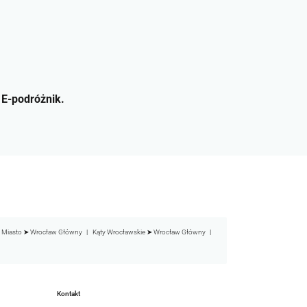
i
E-podróżnik.
 Miasto ➤ Wrocław Główny
Kąty Wrocławskie ➤ Wrocław Główny
Kontakt