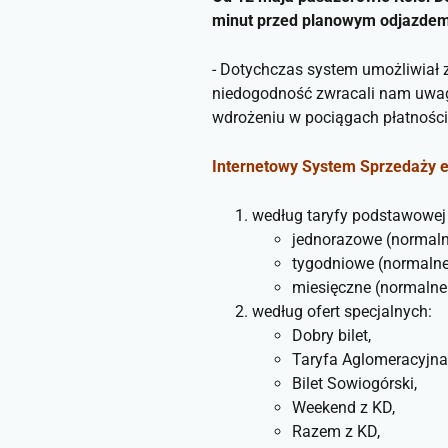
minut przed planowym odjazdem
- Dotychczas system umożliwiał z
niedogodność zwracali nam uwagę 
wdrożeniu w pociągach płatności
Internetowy System Sprzedaży 
według taryfy podstawowej
jednorazowe (normaln
tygodniowe (normalne
miesięczne (normalne
według ofert specjalnych:
Dobry bilet,
Taryfa Aglomeracyjna
Bilet Sowiogórski,
Weekend z KD,
Razem z KD,