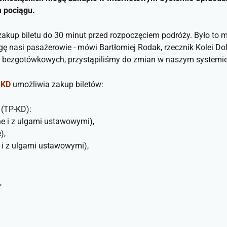
 pociągu.
akup biletu do 30 minut przed rozpoczęciem podróży. Było to ma
nasi pasażerowie - mówi Bartłomiej Rodak, rzecznik Kolei Doln
 bezgotówkowych, przystąpiliśmy do zmian w naszym systemie 
eKD
umożliwia zakup biletów:
 (TP-KD):
e i z ulgami ustawowymi),
),
 i z ulgami ustawowymi),
,