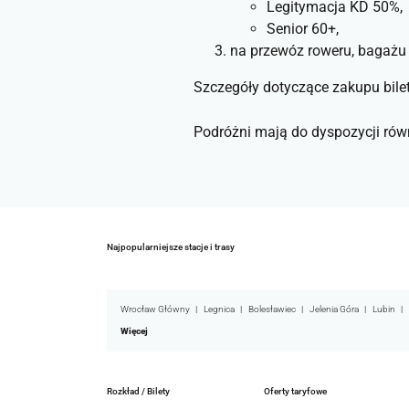
Legitymacja KD 50%,
Senior 60+,
na przewóz roweru, bagażu 
Szczegóły dotyczące zakupu bile
Podróżni mają do dyspozycji rów
Najpopularniejsze stacje i trasy
Wrocław Główny
Legnica
Bolesławiec
Jelenia Góra
Lubin
Więcej
Rozkład / Bilety
Oferty taryfowe