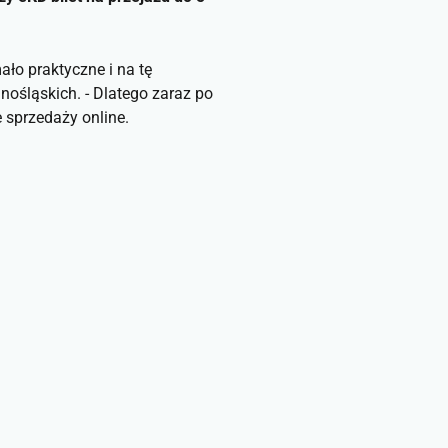
ło praktyczne i na tę
ośląskich. - Dlatego zaraz po
sprzedaży online.