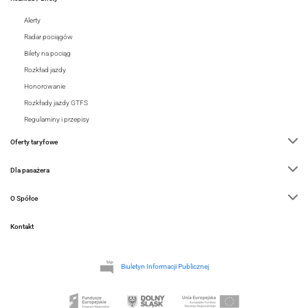
Alerty
Radar pociągów
Bilety na pociąg
Rozkład jazdy
Honorowanie
Rozkłady jazdy GTFS
Regulaminy i przepisy
Oferty taryfowe
Dla pasażera
O Spółce
Kontakt
Biuletyn Informacji Publicznej