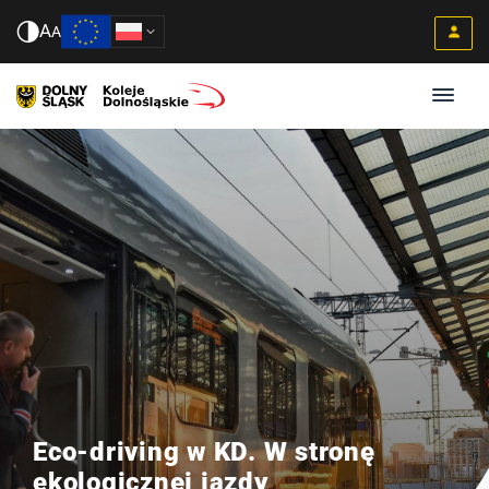
A
A
Eco-driving w KD. W stronę
ekologicznej jazdy