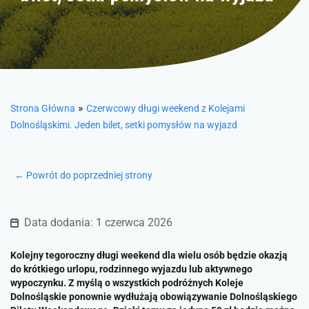
»
Strona Główna
Czerwcowy długi weekend z Kolejami
Dolnośląskimi. Jeden bilet, setki pomysłów na wyjazd
← Powrót do poprzedniej strony
Data dodania: 1 czerwca 2026
Kolejny tegoroczny długi weekend dla wielu osób będzie okazją
do krótkiego urlopu, rodzinnego wyjazdu lub aktywnego
wypoczynku. Z myślą o wszystkich podróżnych Koleje
Dolnośląskie ponownie wydłużają obowiązywanie Dolnośląskiego