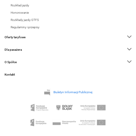
Rozkład jazdy
Honorowanie
Rozkłady jazdy GTFS
Regulaminy i przepisy
Oferty taryfowe
Dla pasażera
O Spółce
Kontakt
Biuletyn Informacji Publicznej