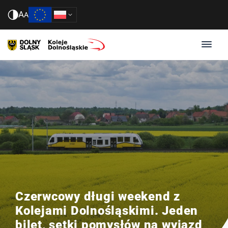
A
A
Czerwcowy długi weekend z
Kolejami Dolnośląskimi. Jeden
bilet, setki pomysłów na wyjazd