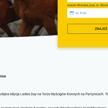
miasto Wrocław, pow. m. Wroc
so. 8 sie.
ZNAJDŹ
nice
olejna edycja Ladies Day na Torze Wyścigów Konnych na Partynicach. To ś