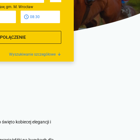
ław, gm. M. Wrocław
08:30
 POŁĄCZENIE
Wyszukiwanie szczegółowe
więto kobiecej elegancji i