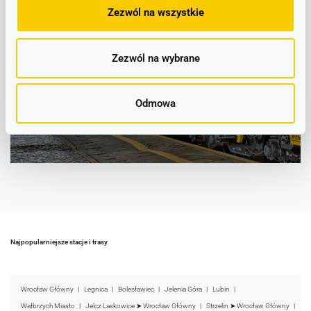
Zezwól na wszystkie
Zezwól na wybrane
Odmowa
Najpopularniejsze stacje i trasy
Wrocław Główny
Legnica
Bolesławiec
Jelenia Góra
Lubin
Wałbrzych Miasto
Jelcz Laskowice ➤ Wrocław Główny
Strzelin ➤ Wrocław Główny