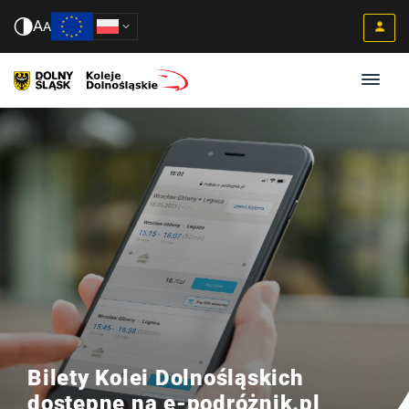
A
A
Bilety Kolei Dolnośląskich
dostępne na e-podróżnik.pl