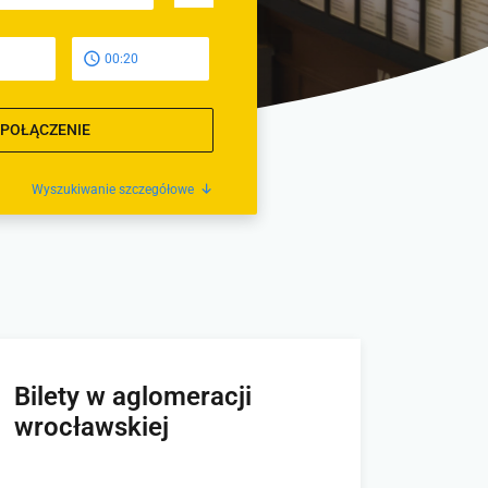
00:20
 POŁĄCZENIE
Wyszukiwanie szczegółowe
Bilety w aglomeracji
wrocławskiej