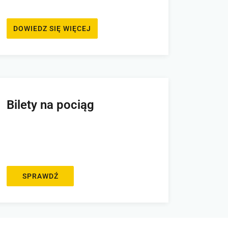
DOWIEDZ SIĘ WIĘCEJ
Bilety na pociąg
SPRAWDŹ