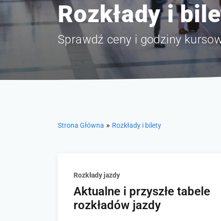
Rozkłady i bile
Sprawdź ceny i godziny kurso
»
Strona Główna
Rozkłady i bilety
Rozkłady jazdy
Aktualne i przyszłe tabele
rozkładów jazdy