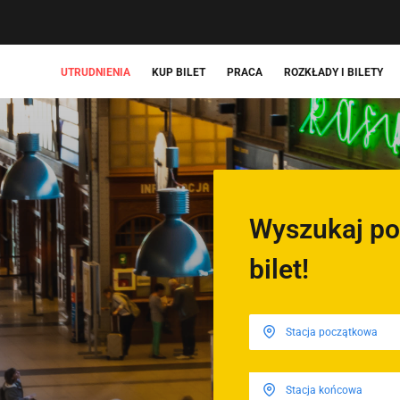
UTRUDNIENIA
KUP BILET
PRACA
ROZKŁADY I BILETY
Wyszukaj po
bilet!