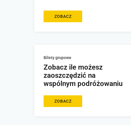
ZOBACZ
Bilety grupowe
Zobacz ile możesz
zaoszczędzić na
wspólnym podróżowaniu
ZOBACZ